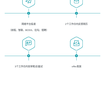
网络平台投递
2个工作日内反馈简历
（前程、智联、BOSS、拉勾、猎聘）
3个工作日内安排笔试/面试
offer发放