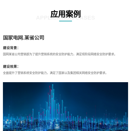
应用案例
APPLICATION CASES
国家电网.某省公司
建设背景：
国网某省公司营销部为了提升营销系统的安全防护能力，满足现阶段网络安全防护要求。
建设效果：
全面提升了营销系统安全防护能力，满足了国家以及集团相关网络安全防护要求。