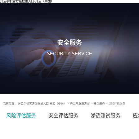
开云手机官方版登录入口-开云（中国）
安全服务
SECURITY SERVICE
当前位置：
开云手机官方版登录入口-开云（中国）
>
产品与解决方案
>
安全服务
>
风险评估服务
风险评估服务
安全评估服务
渗透测试服务
应