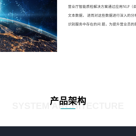
营业厅智能质检解决方案通过应用NLP（
文本数据， 进而对这些数据进行深入的
识别服务中存在的问 题，为提升营业员的
产品架构
SYSTEM ARCHITECTURE