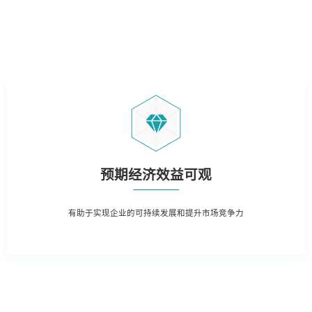
预期经济效益可观
有助于实现企业的可持续发展和提升市场竞争力