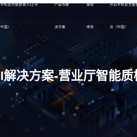
手机官方版登录入口-开
产品与解
服务
开云手机官方版
（中国）
决方案
体系
云（中国）
AI解决方案-营业厅智能质