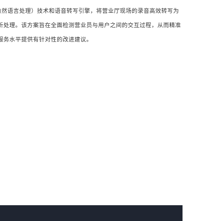
自然语言处理）技术和语音转写引擎，将营业厅现场的录音高效转写为
分析处理。该方案旨在全面检测营业员与用户之间的交互过程，从而精准
服务水平提供有针对性的改进建议。