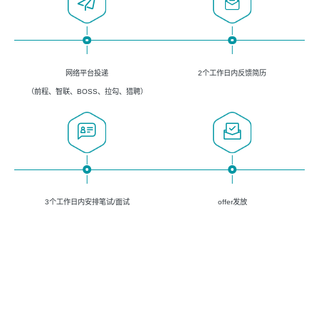
网络平台投递
2个工作日内反馈简历
（前程、智联、BOSS、拉勾、猎聘）
3个工作日内安排笔试/面试
offer发放