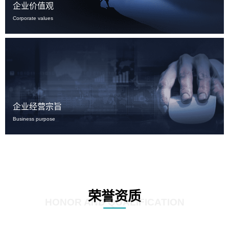
企业价值观
Corporate values
企业经营宗旨
Business purpose
荣誉资质
HONOR AND QUALIFICATION