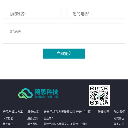
立即提交
产品与解决方案
服务体系
开云手机官方版登录入口-开云（中国）
新闻资讯
加入我们
人工智能
服务级别
企业简介
招聘岗位
数字孪生
服务网络
开云手机官方版登录入口-开云（中国）
联系方式