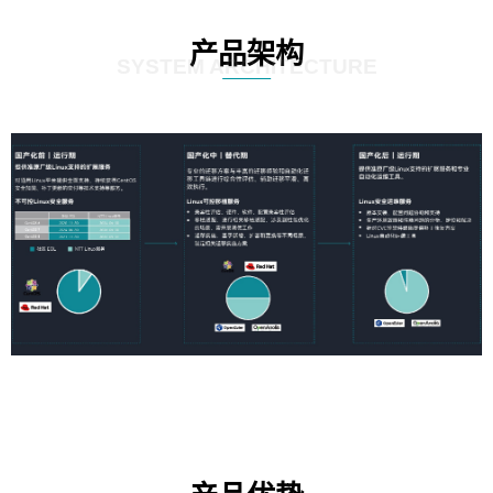
产品架构
SYSTEM ARCHITECTURE