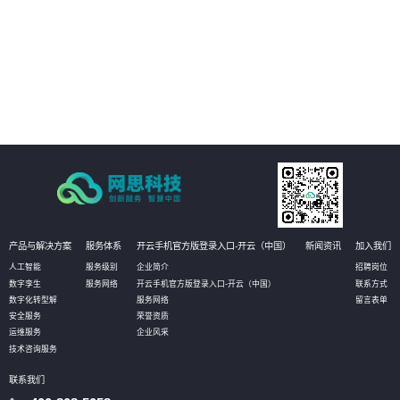
04
以开放源代码的形式发布，使客户有更大的自主选择权，加强信息安全保障。
产品与解决方案
服务体系
开云手机官方版登录入口-开云（中国）
新闻资讯
加入我们
人工智能
服务级别
企业简介
招聘岗位
数字孪生
服务网络
开云手机官方版登录入口-开云（中国）
联系方式
数字化转型解
服务网络
留言表单
安全服务
荣誉资质
运维服务
企业风采
技术咨询服务
联系我们