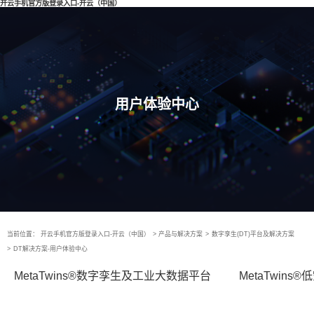
开云手机官方版登录入口-开云（中国）
用户体验中心
当前位置：
开云手机官方版登录入口-开云（中国）
>
产品与解决方案
>
数字孪生(DT)平台及解决方案
>
DT解决方案-用户体验中心
MetaTwins®数字孪生及工业大数据平台
MetaTwin