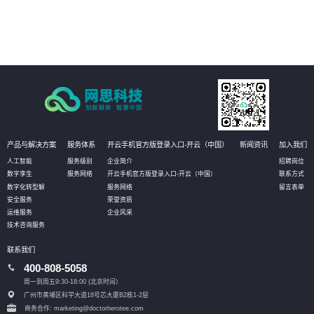
04
精准营销决策：
基于
大量用户数据，为企业提供精准的用户画像和市场洞察，
制定更加精准的营销策略和推广活动，提高营销效果和投资回报率。
产品与解决方案
服务体系
开云手机官方版登录入口-开云（中国）
新闻资讯
加入我们
人工智能
服务级别
企业简介
招聘岗位
数字孪生
服务网络
开云手机官方版登录入口-开云（中国）
联系方式
数字化转型解
服务网络
留言表单
安全服务
荣誉资质
运维服务
企业风采
技术咨询服务
联系我们
400-808-5058
周一到周五9:30-18:00 (北京时间）
广州市黄埔区科学大道18号芯大厦B2栋1-2层
商务合作: marketing@doctorherotee.com