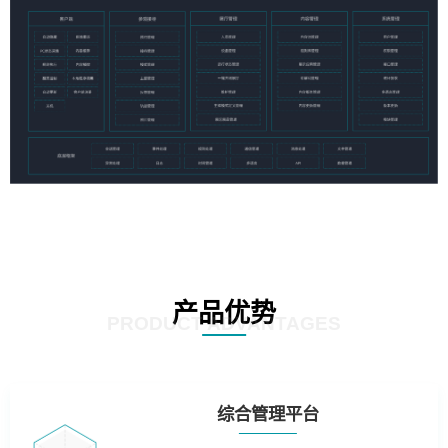
产品优势
PRODUCT ADVANTAGES
综合管理平台