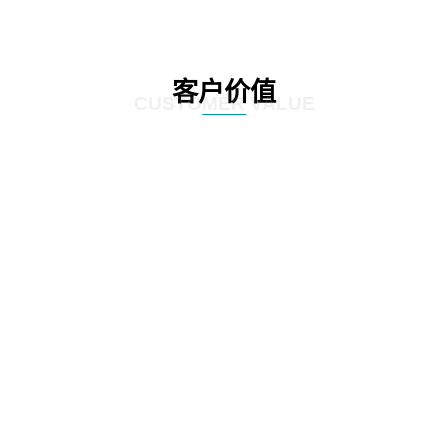
客户价值
CUSTOMER VALUE
01
优化采购流程，提高采购效率：通过应用先进的技术手段，实现了采购流程的
自动化和智能化，企业可以实时获取供应商信息、产品报价、库存情况等数
据，快速做出采购决策，缩短了采购周期，减少了人工干预和错误率。
02
降低采购成本，提升盈利能力：通过精准的数据分析和预测，帮助企业优化库
存管理和采购计划，避免了库存积压和浪费，降低了库存成本。同时，通过与
供应商建立长期稳定的合作关系，实现采购价格的优化，进一步降低了采购成
本，提升了企业的盈利能力。
03
提升采购透明度，加强合规管理：通过建立透明的采购流程和信息共享机制，
提高了采购活动的透明度，减少了腐败和违规行为的发生。同时，解决方案还