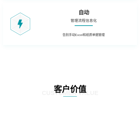
自动
管理流程信息化
告别手动Excel和纸质单据管理
客户价值
CUSTOMER VALUE
01
可溯源：建立流程闭环，各项工作的发起方、经办方、结束方、各个环节负责
人、事项明细，形成闭环，一目了然