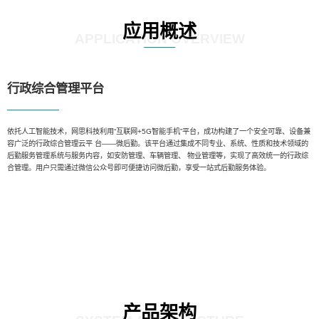
应用概述
APPLICATION OVERVIEW
行政综合管理平台
依托人工智能技术，网思科技利用“互联网+5G智能手机”平台，成功构建了一个安全可靠、设备兼
容广泛的行政综合管理云平 台——微后勤。该平台通过集成不同专业、系统、性质和技术领域的
后勤服务管理系统与服务内容，如安防管理、车辆管理、 物业管理等，实现了高效统一的行政综
合管理。用户只需通过微信公众号即可便捷访问微后勤，享受一站式后勤服务体验。
产品架构