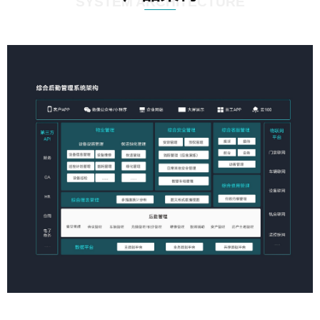
SYSTEM ARCHITECTURE