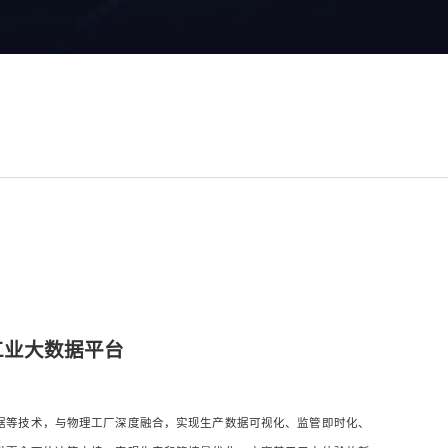
及工业大数据平台
据等技术，与物理工厂深度融合，实现生产数据可视化、监管即时化、