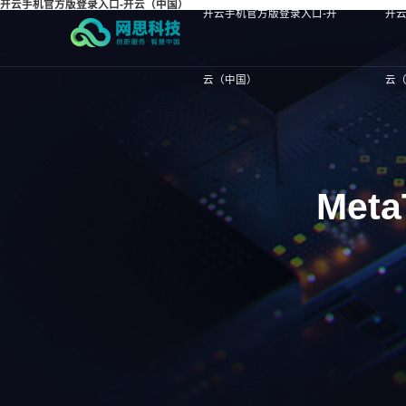
开云手机官方版登录入口-开云（中国）
开云手机官方版登录入口-开
开云
云（中国）
云
Met