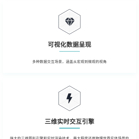
可视化数据呈现
多种数据交互场景，涵盖从宏观到微观的视角
三维实时交互引擎
强大的三维图形引擎和实时渲染技术，最大程度还原物理世界实体场景的