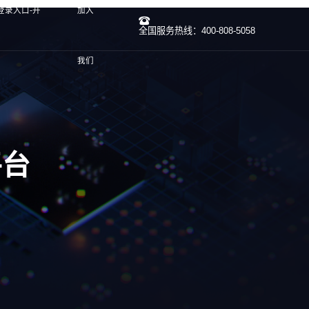
登录入口-开
加入
全国服务热线：400-808-5058
我们
平台