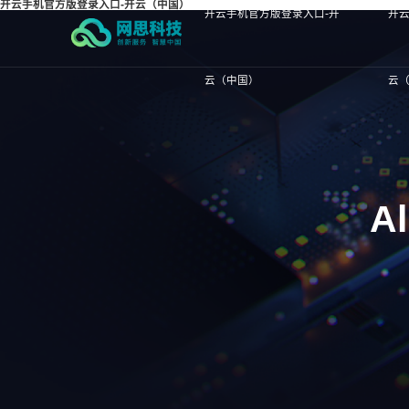
开云手机官方版登录入口-开云（中国）
开云手机官方版登录入口-开
开云
云（中国）
云
A