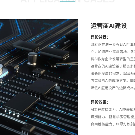
运营商AI建设
建设背景：
政府正在进一步强调AI产业
立，加速产业需求落地。各
将AI作为企业发展转型的
运营商的AI建设基于服务
眼长期发展的需求，综合基
面完整的AI云解决方案。同
降低AI应用投产的边际成本
建设效果：
AI工程质检能力、AI电
识别能力、智慧机房管理能
合同稽核能力、红绿灯识别