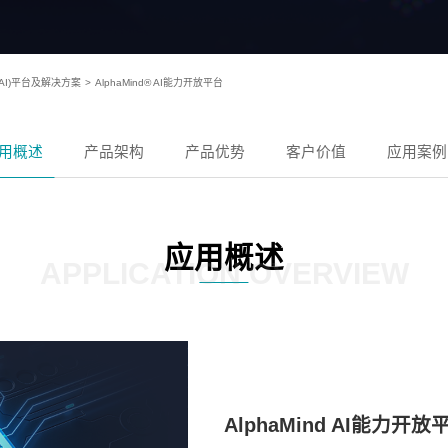
AI)平台及解决方案
>
AlphaMind® AI能力开放平台
用概述
产品架构
产品优势
客户价值
应用案例
应用概述
APPLICATION OVERVIEW
AlphaMind AI能力开放