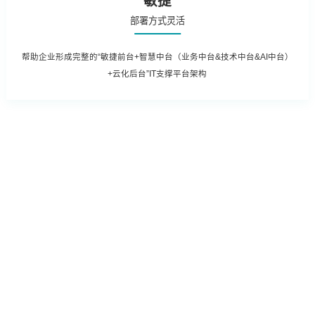
敏捷
部署方式灵活
帮助企业形成完整的“敏捷前台+智慧中台（业务中台&技术中台&AI中台）
+云化后台”IT支撑平台架构