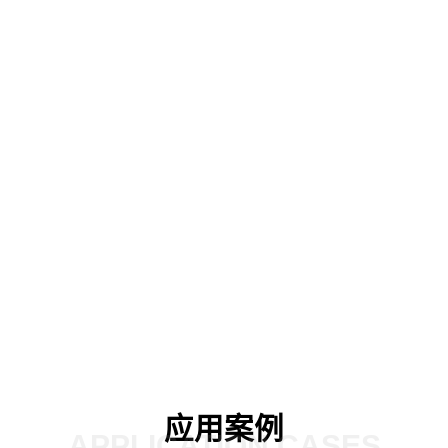
与移动互联网技术充分融合
发挥非结构化大数据价值
03
04
应用案例
APPLICATION CASES