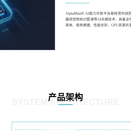
AlphaMind® AI能力开放平台是网
器视觉和知识图谱等AI关键技术，具备全
简单、使用便捷、性能优异、GPU资源共
产品架构
SYSTEM ARCHITECTURE